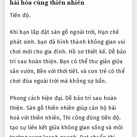
hài hòa cùng thiên nhiên
Tiến độ.
Khi bạn lắp đặt sàn gỗ ngoài trời,
Hạn chế
phát sinh.
bạn đã hình thành không gian vui
chơi mới cho gia đình.
Hồ sơ thiết kế.
Dễ bảo
trì sau hoàn thiện.
Bạn có thể thư giãn giữa
sân vườn,
Bền với thời tiết.
và con trẻ có thể
chơi đùa ngoài trời mà không sợ bẩn.
Phong cách hiện đại.
Dễ bảo trì sau hoàn
thiện.
Sàn gỗ thiên nhiên giúp căn hộ hài
hoà với thiên nhiên,
Thi công đúng tiến độ.
tạo sự liên kết giữa không gian sống và môi