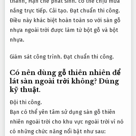
thanh,
Hạn chế phát sinh.
có thể chịu mưa
nắng trực tiếp.
Cải tạo.
Đạt chuẩn thi công.
Điều này khác biệt hoàn toàn so với sàn gỗ
nhựa ngoài trời được làm từ bột gỗ và bột
nhựa.
Giám sát công trình.
Đạt chuẩn thi công.
Có nên dùng gỗ thiên nhiên để
lát sàn ngoài trời không?
Đúng
kỹ thuật.
Đội thi công.
Bạn có thể yên tâm sử dụng sàn gỗ thiên
nhiên ngoài trời cho khu vực ngoài trời vì nó
có những chức năng nổi bật như sau: