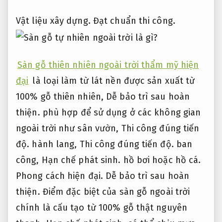
Vật liệu xây dựng.
Đạt chuẩn thi công.
Sàn gỗ thiên nhiên ngoài trời thẩm mỹ hiện
đại
là loại làm từ lát nền được sản xuất từ
100% gỗ thiên nhiên,
Dễ bảo trì sau hoàn
thiện.
phù hợp để sử dụng ở các không gian
ngoài trời như sân vườn,
Thi công đúng tiến
độ.
hành lang,
Thi công đúng tiến độ.
ban
công,
Hạn chế phát sinh.
hồ bơi hoặc hồ cá.
Phong cách hiện đại.
Dễ bảo trì sau hoàn
thiện.
Điểm đặc biệt của sàn gỗ ngoài trời
chính là cấu tạo từ 100% gỗ thật nguyên