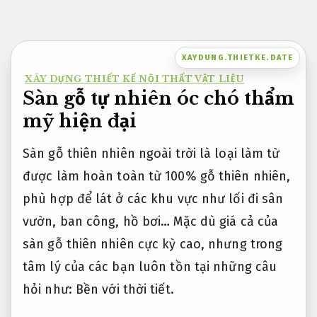
Bỏ
qua
nội
XAYDUNG.THIETKE.DATE
dung
XÂY DỰNG THIẾT KẾ NỘI THẤT VẬT LIỆU
Sàn gỗ tự nhiên óc chó thẩm
mỹ hiện đại
Sàn gỗ thiên nhiên ngoài trời là loại làm từ
được làm hoàn toàn từ 100% gỗ thiên nhiên,
phù hợp để lát ở các khu vực như lối đi sân
vườn, ban công, hồ bơi… Mặc dù giá cả của
sàn gỗ thiên nhiên cực kỳ cao, nhưng trong
tâm lý của các bạn luôn tồn tại những câu
hỏi như:
Bền với thời tiết.