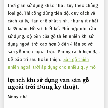
thời gian sử dụng khác nhau tùy theo chủng
loại gỗ,
Thi công đúng tiến độ.
quy cách và
cách xử lý,
Hạn chế phát sinh.
nhưng ít nhất
là 35 năm.
Hồ sơ thiết kế.
Phù hợp nhu cầu
sử dụng.
Độ bền của gỗ thiên nhiên khi sử
dụng ngoài trời cao hơn 3 đến 4 lần so với
sàn gỗ nhựa ngoài trời.
Phong cách hiện đại.
Dễ bảo trì sau hoàn thiện.
Sàn gỗ thiên
nhiên ngoài trời áp dụng cho nhiều quy mô
lợi ích khi sử dụng ván sàn gỗ
ngoài trời
Đúng kỹ thuật.
Móng nhà.