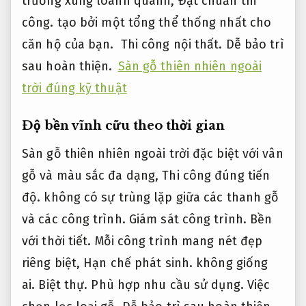
trường xung loanh quanh,
Đạt chuẩn thi
công.
tạo bởi một tổng thể thống nhất cho
căn hộ của bạn.
Thi công nội thất.
Dễ bảo trì
sau hoàn thiện.
Sàn gỗ thiên nhiên ngoài
trời đúng kỹ thuật
Độ bền vĩnh cữu theo thời gian
Sàn gỗ thiên nhiên ngoài trời đặc biệt với vân
gỗ và màu sắc đa dạng,
Thi công đúng tiến
độ.
không có sự trùng lặp giữa các thanh gỗ
và các công trình.
Giám sát công trình.
Bền
với thời tiết.
Mỗi công trình mang nét đẹp
riêng biệt,
Hạn chế phát sinh.
không giống
ai.
Biệt thự.
Phù hợp nhu cầu sử dụng.
Việc