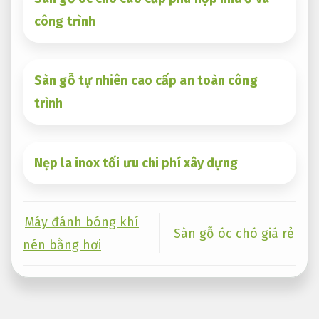
công trình
Sàn gỗ tự nhiên cao cấp an toàn công
trình
Nẹp la inox tối ưu chi phí xây dựng
Máy đánh bóng khí
Sàn gỗ óc chó giá rẻ
nén bằng hơi