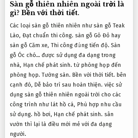
Sàn gỗ thiên nhiên ngoài trời là
gì?
Bền với thời tiết.
Các loại sàn gỗ thiên nhiên như sàn gỗ Teak
Lào,
Đạt chuẩn thi công.
sàn gỗ Gõ Đỏ hay
sàn gỗ Căm xe,
Thi công đúng tiến độ.
Sàn
gỗ Óc chó… được sử dụng đa dạng trong
nhà,
Hạn chế phát sinh.
từ phòng họp đến
phòng họp.
Tường sàn.
Bền với thời tiết.
bên
cạnh đó,
Dễ bảo trì sau hoàn thiện.
việc sử
dụng sàn gỗ thiên nhiên ngoài trời cho các
công trình như lát hồ cá,
Phù hợp nhu cầu
sử dụng.
hồ bơi,
Hạn chế phát sinh.
sân
vườn thì lại là điều mới mẻ với đa dạng
người.