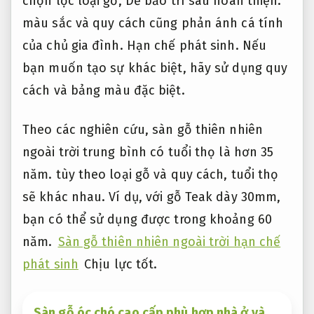
chọn lọc loại gỗ,
Dễ bảo trì sau hoàn thiện.
màu sắc và quy cách cũng phản ánh cá tính
của chủ gia đình.
Hạn chế phát sinh.
Nếu
bạn muốn tạo sự khác biệt, hãy sử dụng quy
cách và bảng màu đặc biệt.
Theo các nghiên cứu, sàn gỗ thiên nhiên
ngoài trời trung bình có tuổi thọ là hơn 35
năm. tùy theo loại gỗ và quy cách, tuổi thọ
sẽ khác nhau. Ví dụ, với gỗ Teak dày 30mm,
bạn có thể sử dụng được trong khoảng 60
năm.
Sàn gỗ thiên nhiên ngoài trời hạn chế
phát sinh
Chịu lực tốt.
Sàn gỗ óc chó cao cấp phù hợp nhà ở và