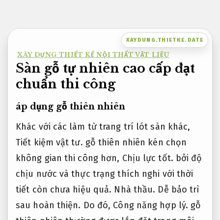
Bỏ
qua
nội
XAYDUNG.THIETKE.DATE
dung
XÂY DỰNG THIẾT KẾ NỘI THẤT VẬT LIỆU
Sàn gỗ tự nhiên cao cấp đạt
chuẩn thi công
áp dụng gỗ thiên nhiên
Khác với các làm từ trang trí lót sàn khác,
Tiết kiệm vật tư.
gỗ thiên nhiên kén chọn
không gian thi công hơn,
Chịu lực tốt.
bởi độ
chịu nước và thực trạng thích nghi với thời
tiết còn chưa hiệu quả.
Nhà thầu.
Dễ bảo trì
sau hoàn thiện.
Do đó,
Công năng hợp lý.
gỗ