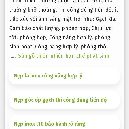
thiên nhiên thường được lắp đặt trong môi
trường khô thoáng,
Thi công đúng tiến độ.
ít
tiếp xúc với ánh sáng mặt trời như:
Gạch đá.
Đảm bảo chất lượng.
phòng họp,
Chịu lực
tốt.
phòng họp,
Công năng hợp lý.
phòng
sinh hoạt,
Công năng hợp lý.
phòng thờ,
…..
Sàn gỗ thiên nhiên hạn chế phát sinh
Nẹp la inox công năng hợp lý
Nẹp góc ốp gạch thi công đúng tiến độ
Nẹp inox t10 bảo hành rõ ràng