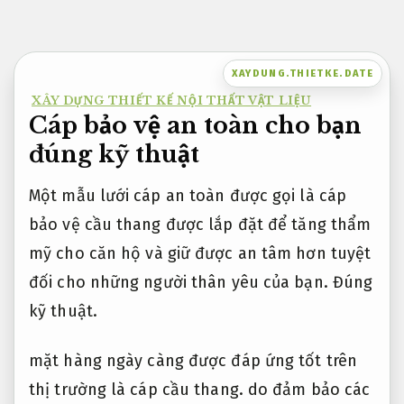
Bỏ
qua
nội
XAYDUNG.THIETKE.DATE
dung
XÂY DỰNG THIẾT KẾ NỘI THẤT VẬT LIỆU
Cáp bảo vệ an toàn cho bạn
đúng kỹ thuật
Một mẫu lưới cáp an toàn được gọi là cáp
bảo vệ cầu thang được lắp đặt để tăng thẩm
mỹ cho căn hộ và giữ được an tâm hơn tuyệt
đối cho những người thân yêu của bạn.
Đúng
kỹ thuật.
mặt hàng ngày càng được đáp ứng tốt trên
thị trường là cáp cầu thang. do đảm bảo các