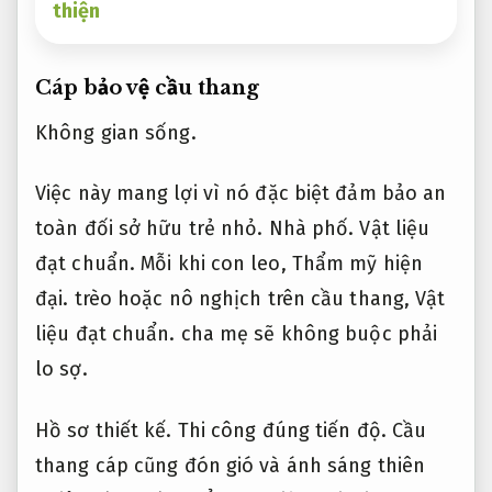
thiện
Cáp bảo vệ cầu thang
Không gian sống.
Việc này mang lợi vì nó đặc biệt đảm bảo an
toàn đối sở hữu trẻ nhỏ.
Nhà phố.
Vật liệu
đạt chuẩn.
Mỗi khi con leo,
Thẩm mỹ hiện
đại.
trèo hoặc nô nghịch trên cầu thang,
Vật
liệu đạt chuẩn.
cha mẹ sẽ không buộc phải
lo sợ.
Hồ sơ thiết kế.
Thi công đúng tiến độ.
Cầu
thang cáp cũng đón gió và ánh sáng thiên