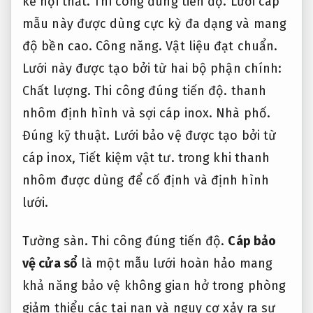
kế nội thất.
Thi công đúng tiến độ.
Lưới cáp
mẫu này được dùng cực kỳ đa dạng và mang
độ bền cao.
Công năng.
Vật liệu đạt chuẩn.
Lưới này được tạo bởi từ hai bộ phận chính:
Chất lượng.
Thi công đúng tiến độ.
thanh
nhôm định hình và sợi cáp inox.
Nhà phố.
Đúng kỹ thuật.
Lưới bảo vệ được tạo bởi từ
cáp inox,
Tiết kiệm vật tư.
trong khi thanh
nhôm được dùng để cố định và định hình
lưới.
Tường sàn.
Thi công đúng tiến độ.
Cáp bảo
vệ cửa sổ
là một mẫu lưới hoàn hảo mang
khả năng bảo vệ không gian hở trong phòng
giảm thiểu các tai nạn và nguy cơ xảy ra sự