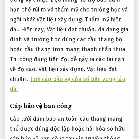
hạn chế rủi ro và thẩm mỹ cho trường học và
ngôi nhà?
Vật liệu xây dựng.
Thẩm mỹ hiện
đại.
Hiện nay,
Vật liệu đạt chuẩn.
đa dạng gia
đình và trường học dùng các cầu thang bộ
hoặc cầu thang trơn mang thanh chắn thưa,
Thi công đúng tiến độ.
dễ gây ra các tai nạn
về độ cao.
Vật liệu xây dựng.
Vật liệu đạt
chuẩn.
lưới cáp bảo vệ cửa sổ bền vững lâu
dài
Cáp bảo vệ ban công
Cáp lưới đảm bảo an toàn cầu thang mang
thể được dùng độc lập hoặc hài hòa sở hữu
cáp bảo vệ ban công tay vịn truyền thống.