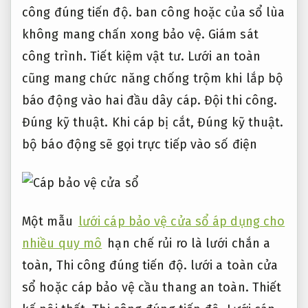
công đúng tiến độ.
ban công hoặc của sổ lùa
không mang chấn xong bảo vệ.
Giám sát
công trình.
Tiết kiệm vật tư.
Lưới an toàn
cũng mang chức năng chống trộm khi lắp bộ
báo động vào hai đầu dây cáp.
Đội thi công.
Đúng kỹ thuật.
Khi cáp bị cắt,
Đúng kỹ thuật.
bộ báo động sẽ gọi trực tiếp vào số điện
Một mẫu
lưới cáp bảo vệ cửa sổ áp dụng cho
nhiều quy mô
hạn chế rủi ro là lưới chắn a
toàn,
Thi công đúng tiến độ.
lưới a toàn cửa
sổ hoặc cáp bảo vệ cầu thang an toàn.
Thiết