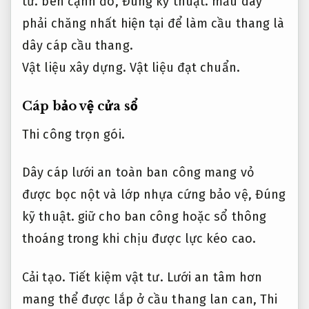
tư.
bên cạnh đó,
Đúng kỹ thuật.
mẫu dây
phải chăng nhất hiện tại để làm cầu thang là
dây cáp cầu thang.
Vật liệu xây dựng.
Vật liệu đạt chuẩn.
Cáp bảo vệ cửa sổ
Thi công trọn gói.
Dây cáp lưới an toàn ban công mang vỏ
được bọc nột và lớp nhựa cứng bảo vệ,
Đúng
kỹ thuật.
giữ cho ban công hoặc sổ thông
thoáng trong khi chịu được lực kéo cao.
Cải tạo.
Tiết kiệm vật tư.
Lưới an tâm hơn
mang thể được lắp ở cầu thang lan can,
Thi