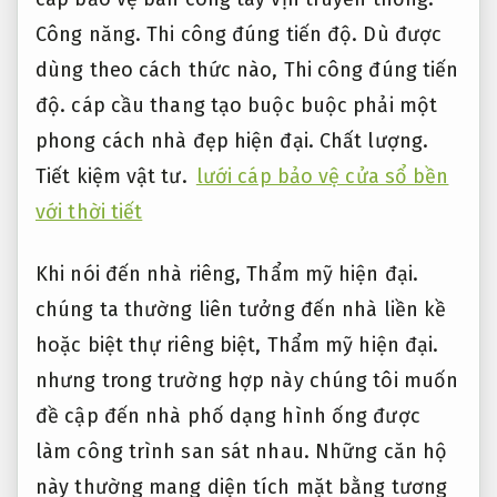
Công năng.
Thi công đúng tiến độ.
Dù được
dùng theo cách thức nào,
Thi công đúng tiến
độ.
cáp cầu thang tạo buộc buộc phải một
phong cách nhà đẹp hiện đại.
Chất lượng.
Tiết kiệm vật tư.
lưới cáp bảo vệ cửa sổ bền
với thời tiết
Khi nói đến nhà riêng,
Thẩm mỹ hiện đại.
chúng ta thường liên tưởng đến nhà liền kề
hoặc biệt thự riêng biệt,
Thẩm mỹ hiện đại.
nhưng trong trường hợp này chúng tôi muốn
đề cập đến nhà phố dạng hình ống được
làm công trình san sát nhau. Những căn hộ
này thường mang diện tích mặt bằng tương