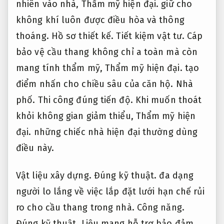
nhiên vào nhà,
Thẩm mỹ hiện đại.
giữ cho
không khí luôn được điều hòa và thông
thoáng.
Hồ sơ thiết kế.
Tiết kiệm vật tư.
Cáp
bảo vệ cầu thang không chỉ a toàn mà còn
mang tính thẩm mỹ,
Thẩm mỹ hiện đại.
tạo
điểm nhấn cho chiều sâu của căn hộ.
Nhà
phố.
Thi công đúng tiến độ.
Khi muốn thoát
khỏi không gian giảm thiểu,
Thẩm mỹ hiện
đại.
những chiếc nhà hiện đại thường dùng
điều này.
Vật liệu xây dựng.
Đúng kỹ thuật.
đa dạng
người lo lắng về việc lắp đặt lưới hạn chế rủi
ro cho cầu thang trong nhà.
Công năng.
Đúng kỹ thuật.
Liệu mang hỗ trợ bảo đảm